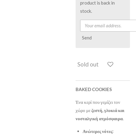
product is back in
stock.
Send
Sold out
BAKED COOKIES
Ένα κερί που γεμίζει τον
χώρο με
ζεστή, γλυκιά και
νοσταλγική ατμόσφαιρα
.
Ανώτερες νότες: