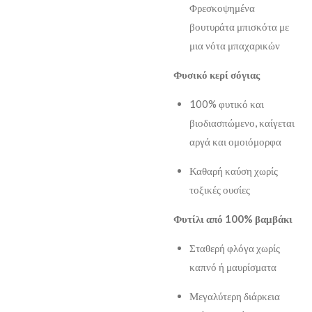
Φρεσκοψημένα
βουτυράτα μπισκότα με
μια νότα μπαχαρικών
Φυσικό κερί σόγιας
100% φυτικό και
βιοδιασπώμενο, καίγεται
αργά και ομοιόμορφα
Καθαρή καύση χωρίς
τοξικές ουσίες
Φυτίλι από 100% βαμβάκι
Σταθερή φλόγα χωρίς
καπνό ή μαυρίσματα
Μεγαλύτερη διάρκεια