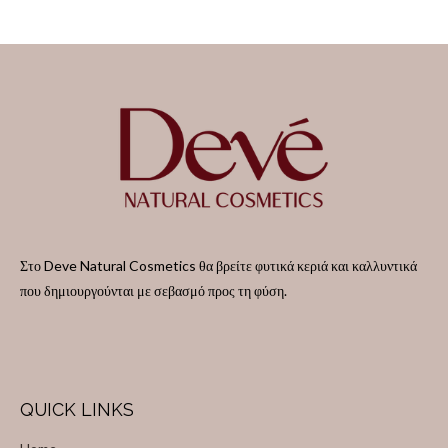
e
e
e
e
Στο Deve Natural Cosmetics θα βρείτε φυτικά κεριά και καλλυντικά
που δημιουργούνται με σεβασμό προς τη φύση.
QUICK LINKS