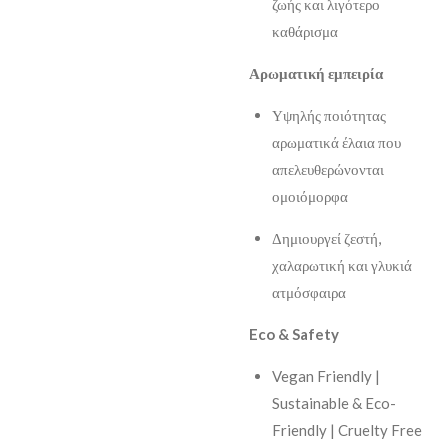
ζωής και λιγότερο
καθάρισμα
Αρωματική εμπειρία
Υψηλής ποιότητας
αρωματικά έλαια που
απελευθερώνονται
ομοιόμορφα
Δημιουργεί ζεστή,
χαλαρωτική και γλυκιά
ατμόσφαιρα
Eco & Safety
Vegan Friendly |
Sustainable & Eco-
Friendly | Cruelty Free