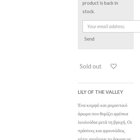
product is back in
stock.
Send
Sold out
LILY OF THE VALLEY
Ένα κομψό και ρομαντικό
άρωμα που θυμίζει φρέσκα
λουλούδια μετά τη βροχή. Οι
πράσινες και φρουτώδεις
νότες ανοίγουν το άρωμα με