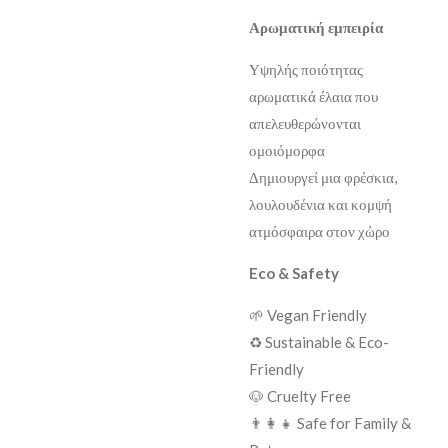
Αρωματική εμπειρία
Υψηλής ποιότητας
αρωματικά έλαια που
απελευθερώνονται
ομοιόμορφα
Δημιουργεί μια φρέσκια,
λουλουδένια και κομψή
ατμόσφαιρα στον χώρο
Eco & Safety
🌱 Vegan Friendly
♻️ Sustainable & Eco-
Friendly
🐶 Cruelty Free
👨‍👩‍👧 Safe for Family &