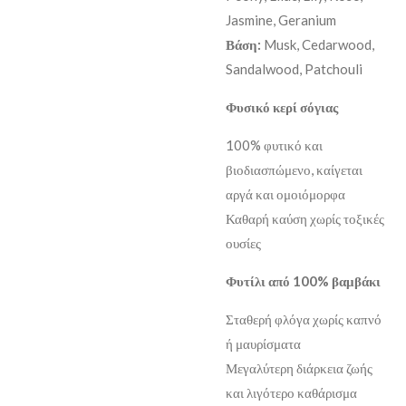
Jasmine, Geranium
Βάση:
Musk, Cedarwood,
Sandalwood, Patchouli
Φυσικό κερί σόγιας
100% φυτικό και
βιοδιασπώμενο, καίγεται
αργά και ομοιόμορφα
Καθαρή καύση χωρίς τοξικές
ουσίες
Φυτίλι από 100% βαμβάκι
Σταθερή φλόγα χωρίς καπνό
ή μαυρίσματα
Μεγαλύτερη διάρκεια ζωής
και λιγότερο καθάρισμα