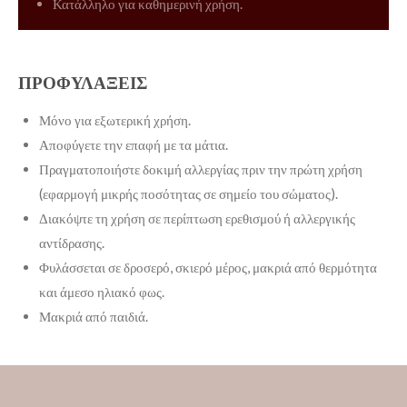
Κατάλληλο για καθημερινή χρήση.
ΠΡΟΦΥΛΑΞΕΙΣ
Μόνο για εξωτερική χρήση.
Αποφύγετε την επαφή με τα μάτια.
Πραγματοποιήστε δοκιμή αλλεργίας πριν την πρώτη χρήση
(εφαρμογή μικρής ποσότητας σε σημείο του σώματος).
Διακόψτε τη χρήση σε περίπτωση ερεθισμού ή αλλεργικής
αντίδρασης.
Φυλάσσεται σε δροσερό, σκιερό μέρος, μακριά από θερμότητα
και άμεσο ηλιακό φως.
Μακριά από παιδιά.