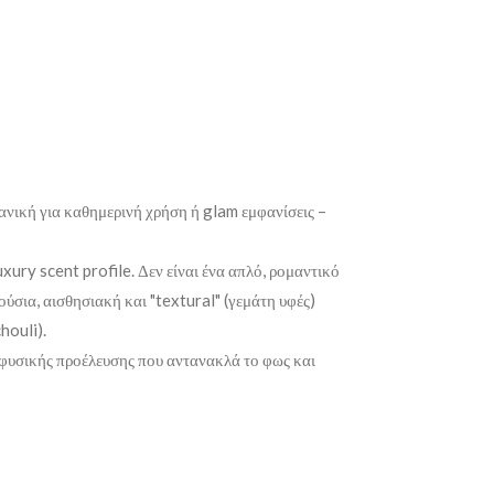
ανική για καθημερινή χρήση ή glam εμφανίσεις –
xury scent profile. Δεν είναι ένα απλό, ρομαντικό
ύσια, αισθησιακή και "textural" (γεμάτη υφές)
houli).
 φυσικής προέλευσης που αντανακλά το φως και