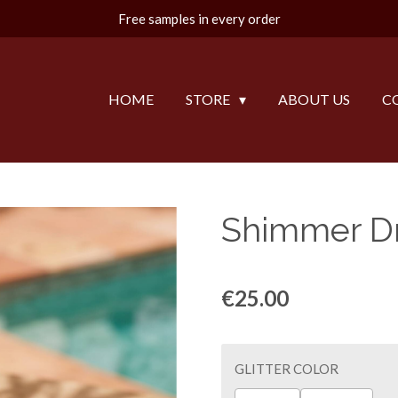
Free samples in every order
HOME
STORE
ABOUT US
C
Shimmer Dr
€25.00
GLITTER COLOR