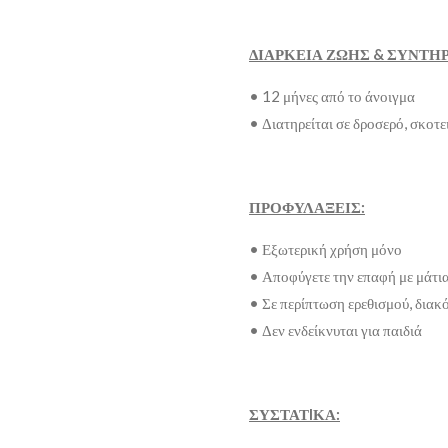
ΔΙΑΡΚΕΙΑ ΖΩΗΣ & ΣΥΝΤΗ
• 12 μήνες από το άνοιγμα
• Διατηρείται σε δροσερό, σκοτε
ΠΡΟΦΥΛΑΞΕΙΣ:
• Εξωτερική χρήση μόνο
• Αποφύγετε την επαφή με μάτια
• Σε περίπτωση ερεθισμού, διακ
• Δεν ενδείκνυται για παιδιά
ΣΥΣΤΑΤIΚΑ: