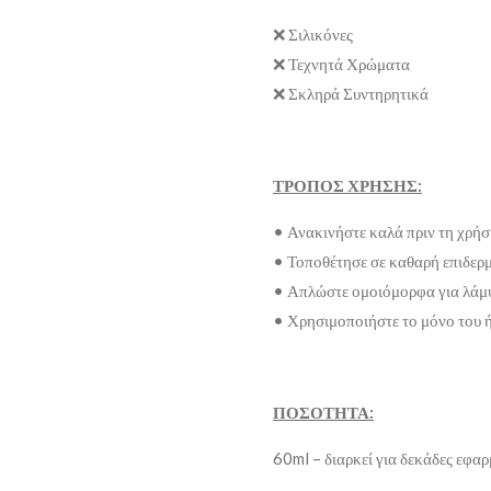
❌ Σιλικόνες
❌ Τεχνητά Χρώματα
❌ Σκληρά Συντηρητικά
ΤΡΟΠΟΣ ΧΡΗΣΗΣ:
• Ανακινήστε καλά πριν τη χρή
• Τοποθέτησε σε καθαρή επιδερ
• Απλώστε ομοιόμορφα για λάμψ
• Χρησιμοποιήστε το μόνο του ή
ΠΟΣΟΤΗΤΑ:
60ml – διαρκεί για δεκάδες εφα